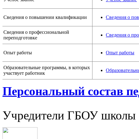
Сведения о повышении квалификации
Сведения о по
Сведения о профессиональной
Сведения о пр
переподготовке
Опыт работы
Опыт работы
Образовательные программы, в которых
Образовательны
участвует работник
Персональный состав пе
Учредители ГБОУ школы