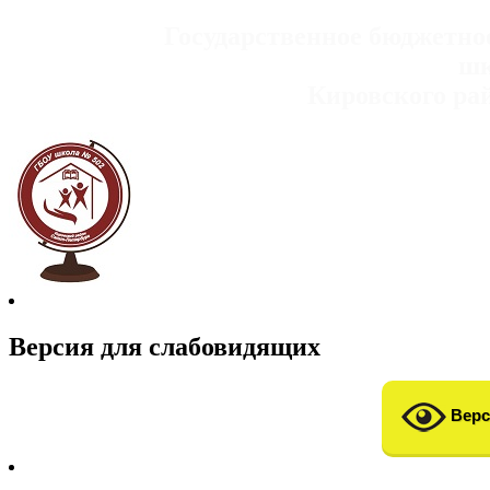
Государственное бюджетно
шк
Кировского ра
Версия для слабовидящих
Верс