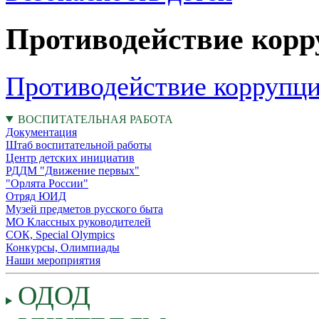
Противодействие кор
Противодействие коррупц
ВОСПИТАТЕЛЬНАЯ РАБОТА
Документация
Штаб воспитательной работы
Центр детских инициатив
РДДМ "Движение первых"
"Орлята России"
Отряд ЮИД
Музей предметов русского быта
МО Классных руководителей
СОК, Speсial Olympics
Конкурсы, Олимпиады
Наши мероприятия
ОДОД