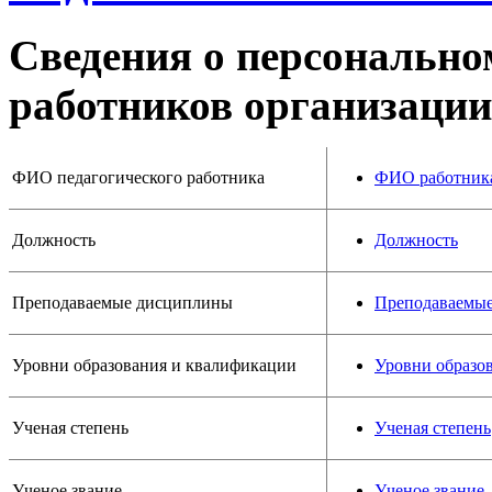
Сведения о персонально
работников организации
ФИО педагогического работника
ФИО работник
Должность
Должность
Преподаваемые дисциплины
Преподаваемы
Уровни образования и квалификации
Уровни образо
Ученая степень
Ученая степень
Ученое звание
Ученое звание