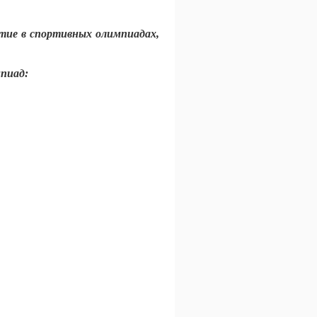
тие в спортивных олимпиадах,
мпиад: