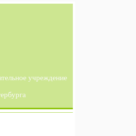
ательное учреждение
тербурга