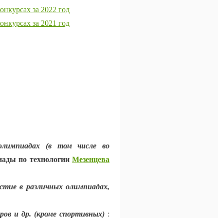
онкурсах за 2022 год
онкурсах за 2021 год
олимпиадах (в том числе во
иады по технологии
Мезенцева
стие в различных олимпиадах,
ов и др. (кроме спортивных)
: