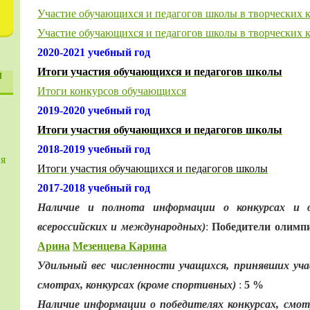
Участие обучающихся и педагогов школы в творческих к
Участие обучающихся и педагогов школы в творческих к
2020-2021 учебный год
Итоги участия обучающихся и педагогов школы
Й
Итоги конкурсов обучающихся
2019-2020 учебный год
Итоги участия обучающихся и педагогов школы
2018-2019 учебный год
ия
Итоги участия обучающихся и педагогов школы
2017-2018 учебный год
Наличие и полнота информации о конкурсах и 
всероссийских и международных)
:
Победители олимп
Арина
Мезенцева Карина
Удильный вес численности учащихся, принявших уча
смотрах, конкурсах (кроме спортивных)
:
5 %
Наличие информации о победителях конкурсах, смотр