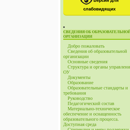
Версия для
слабовидящих
СВЕДЕНИЯ ОБ ОБРАЗОВАТЕЛЬНО
ОРГАНИЗАЦИИ
Добро пожаловать
Сведения об образовательной
организации
Основные сведения
Структура и органы управлен
ОУ
Документы
Образование
Образовательные стандарты и
требования
Руководство
Педагогический состав
Материально-техническое
обеспечение и оснащенность
образовательного процесса.
Доступная среда
Стипендии и меры поддержки