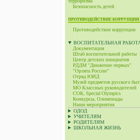
терроризма
Безопасность детей
ПРОТИВОДЕЙСТВИЕ КОРРУПЦИИ
Противодействие коррупции
ВОСПИТАТЕЛЬНАЯ РАБОТ
Документация
Штаб воспитательной работы
Центр детских инициатив
РДДМ "Движение первых"
"Орлята России"
Отряд ЮИД
Музей предметов русского быт
МО Классных руководителей
СОК, Speсial Olympics
Конкурсы, Олимпиады
Наши мероприятия
ОДОД
УЧИТЕЛЯМ
РОДИТЕЛЯМ
ШКОЛЬНАЯ ЖИЗНЬ